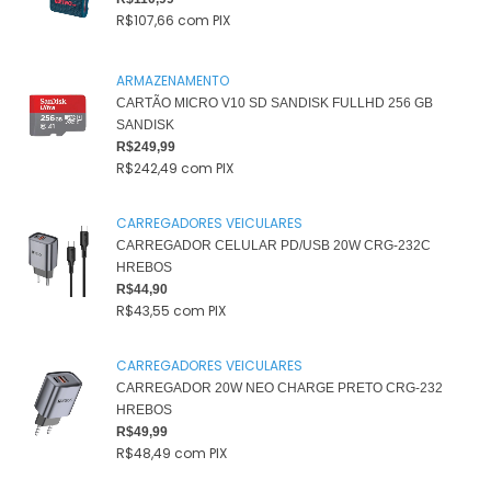
R$107,66
com
PIX
ARMAZENAMENTO
CARTÃO MICRO V10 SD SANDISK FULLHD 256 GB
SANDISK
R$249,99
R$242,49
com
PIX
CARREGADORES VEICULARES
CARREGADOR CELULAR PD/USB 20W CRG-232C
HREBOS
R$44,90
R$43,55
com
PIX
CARREGADORES VEICULARES
CARREGADOR 20W NEO CHARGE PRETO CRG-232
HREBOS
R$49,99
R$48,49
com
PIX