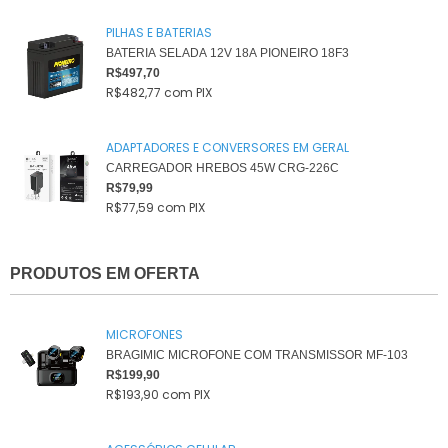
PILHAS E BATERIAS
BATERIA SELADA 12V 18A PIONEIRO 18F3
R$497,70
R$482,77
com
PIX
ADAPTADORES E CONVERSORES EM GERAL
CARREGADOR HREBOS 45W CRG-226C
R$79,99
R$77,59
com
PIX
PRODUTOS EM OFERTA
MICROFONES
BRAGIMIC MICROFONE COM TRANSMISSOR MF-103
R$199,90
R$193,90
com
PIX