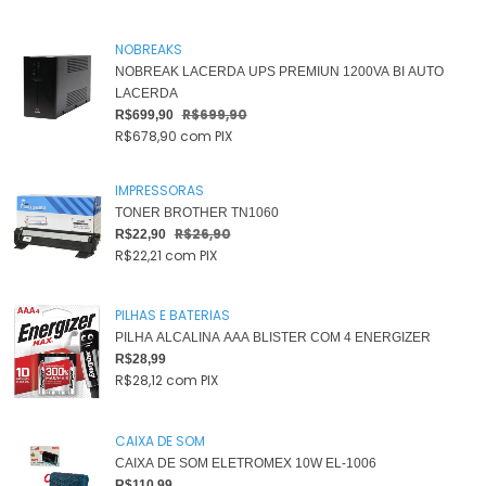
NOBREAKS
NOBREAK LACERDA UPS PREMIUN 1200VA BI AUTO
LACERDA
R$699,90
R$699,90
R$678,90
com
PIX
IMPRESSORAS
TONER BROTHER TN1060
R$26,90
R$22,90
R$22,21
com
PIX
PILHAS E BATERIAS
PILHA ALCALINA AAA BLISTER COM 4 ENERGIZER
R$28,99
R$28,12
com
PIX
CAIXA DE SOM
CAIXA DE SOM ELETROMEX 10W EL-1006
R$110,99