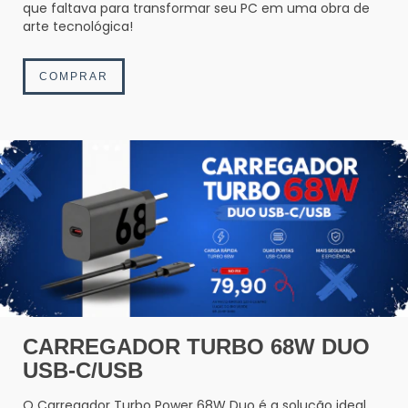
que faltava para transformar seu PC em uma obra de
arte tecnológica!
COMPRAR
CARREGADOR TURBO 68W DUO
USB-C/USB
O Carregador Turbo Power 68W Duo é a solução ideal