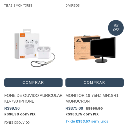
TELAS E MONITORES
DIVERSOS
6
%
OFF
FONE DE OUVIDO AURICULAR
MONITOR 19 75HZ MN19R1
KD-790 IPHONE
MONOCRON
R$99,90
R$375,00
R$399,90
R$96,90
com
PIX
R$363,75
com
PIX
7
x de
R$53,57
sem juros
FONES DE OUVIDO