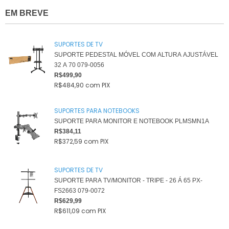
EM BREVE
SUPORTES DE TV
SUPORTE PEDESTAL MÓVEL COM ALTURA AJUSTÁVEL
32 A 70 079-0056
R$499,90
R$484,90
com
PIX
SUPORTES PARA NOTEBOOKS
SUPORTE PARA MONITOR E NOTEBOOK PLMSMN1A
R$384,11
R$372,59
com
PIX
SUPORTES DE TV
SUPORTE PARA TV/MONITOR - TRIPE - 26 Á 65 PX-
FS2663 079-0072
R$629,99
R$611,09
com
PIX