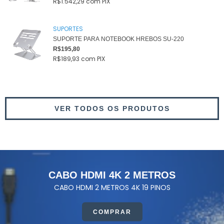
R$1.542,29
com
PIX
SUPORTES
SUPORTE PARA NOTEBOOK HREBOS SU-220
R$195,80
R$189,93
com
PIX
VER TODOS OS PRODUTOS
CABO HDMI 4K 2 METROS
CABO HDMI 2 METROS 4K 19 PINOS
COMPRAR