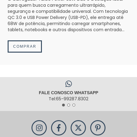
para quem busca carregamento ultrarrápido,
segurança e compatibilidade universal. Com tecnologia
QC 3.0 e USB Power Delivery (USB-PD), ele entrega até
68W de potência, permitindo carregar smartphones,
tablets, notebooks e outros dispositivos com entrada
USB-C de forma muito mais eficiente.
COMPRAR
FALE CONOSCO WHATSAPP
Tel:65-99287.8302