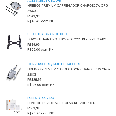
ACESSÓRIOS CELULAR
HREBOS PREMIUM CARREGADOR CHARGE20W CRG-
263CC
R$49,99
R$48,49
com
PIX
SUPORTES PARA NOTEBOOKS
SUPORTE PARA NOTEBOOK KROSS KE-SNPL02 ABS
R$29,90
R$29,00
com
PIX
CONVERSORES / MULTIPLICADORES
HREBOS PREMIUM CARREGADOR CHARGE 65W CRG-
228CI
R$129,99
R$126,09
com
PIX
FONES DE OUVIDO
FONE DE OUVIDO AURICULAR KD-790 IPHONE
R$99,90
R$96,90
com
PIX