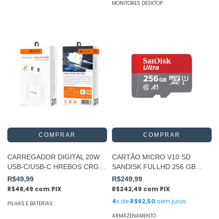
MONITORES DESKTOP
CARREGADOR DIGITAL 20W
CARTÃO MICRO V10 SD
USB-C/USB-C HREBOS CRG-
SANDISK FULLHD 256 GB
211CC
SANDISK
R$49,99
R$249,99
R$48,49
com
PIX
R$242,49
com
PIX
4
x de
R$62,50
sem juros
PILHAS E BATERIAS
ARMAZENAMENTO