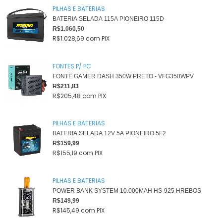
PILHAS E BATERIAS
BATERIA SELADA 115A PIONEIRO 115D
R$1.060,50
R$1.028,69
com
PIX
FONTES P/ PC
FONTE GAMER DASH 350W PRETO - VFG350WPV
R$211,83
R$205,48
com
PIX
PILHAS E BATERIAS
BATERIA SELADA 12V 5A PIONEIRO 5F2
R$159,99
R$155,19
com
PIX
PILHAS E BATERIAS
POWER BANK SYSTEM 10.000MAH HS-925 HREBOS
R$149,99
R$145,49
com
PIX