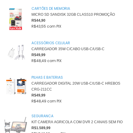
CARTÕES DE MEMORIA
MICRO SD SANDISK 32GB CLASS10 PROMOÇÃO
R$44,90
R$43,55
com
PIX
ACESSÓRIOS CELULAR
CARREGADOR 35W C/CABO USB-C/USB-C
R$49,99
R$48,49
com
PIX
PILHAS E BATERIAS
CARREGADOR DIGITAL 20W USB-C/USB-C HREBOS
CRG-211CC
R$49,99
R$48,49
com
PIX
SEGURANCA
KIT CAMERA AGRICOLA COM DVR 2 CANAIS SEM FIO
R$1.589,99