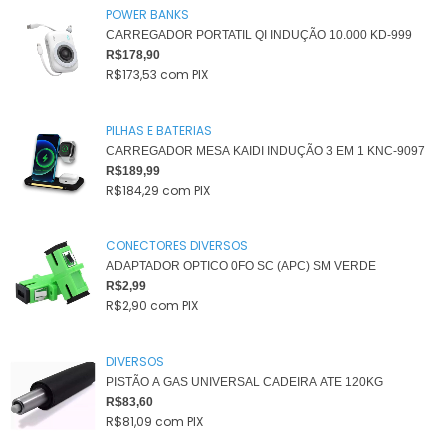
POWER BANKS
CARREGADOR PORTATIL QI INDUÇÃO 10.000 KD-999
R$178,90
R$173,53
com
PIX
PILHAS E BATERIAS
CARREGADOR MESA KAIDI INDUÇÃO 3 EM 1 KNC-9097
R$189,99
R$184,29
com
PIX
CONECTORES DIVERSOS
ADAPTADOR OPTICO 0FO SC (APC) SM VERDE
R$2,99
R$2,90
com
PIX
DIVERSOS
PISTÃO A GAS UNIVERSAL CADEIRA ATE 120KG
R$83,60
R$81,09
com
PIX