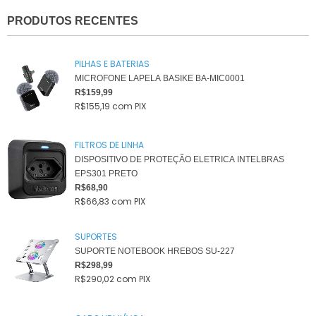
PRODUTOS RECENTES
PILHAS E BATERIAS
MICROFONE LAPELA BASIKE BA-MIC0001
R$159,99
R$155,19
com
PIX
FILTROS DE LINHA
DISPOSITIVO DE PROTEÇÃO ELETRICA INTELBRAS
EPS301 PRETO
R$68,90
R$66,83
com
PIX
SUPORTES
SUPORTE NOTEBOOK HREBOS SU-227
R$298,99
R$290,02
com
PIX