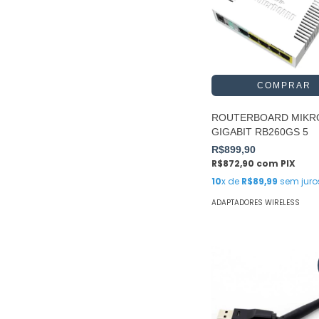
ROUTERBOARD MIKR
GIGABIT RB260GS 5
R$899,90
R$872,90
com
PIX
10
x de
R$89,99
sem juro
ADAPTADORES WIRELESS