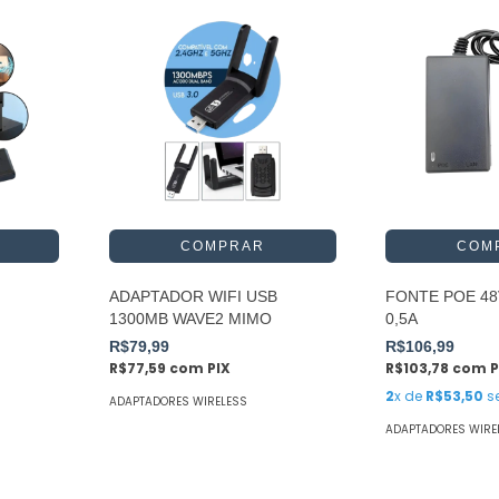
ADAPTADOR WIFI USB
FONTE POE 48
1300MB WAVE2 MIMO
0,5A
R$79,99
R$106,99
R$77,59
com
PIX
R$103,78
com
P
2
x de
R$53,50
s
ADAPTADORES WIRELESS
ADAPTADORES WIRE