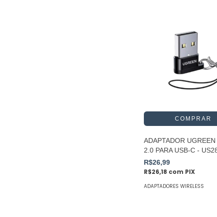
ADAPTADOR UGREEN
2.0 PARA USB-C - US2
R$26,99
R$26,18
com
PIX
ADAPTADORES WIRELESS