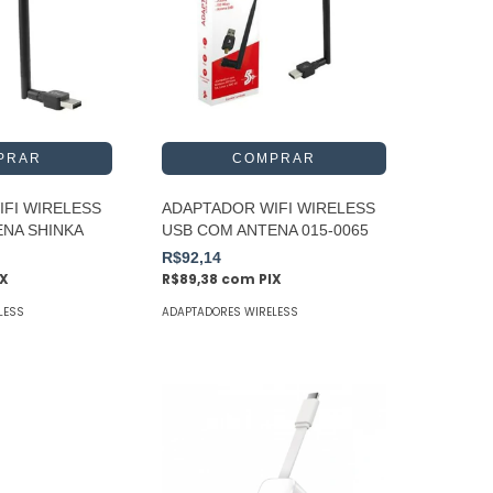
FI WIRELESS
ADAPTADOR WIFI WIRELESS
ENA SHINKA
USB COM ANTENA 015-0065
R$92,14
IX
R$89,38
com
PIX
LESS
ADAPTADORES WIRELESS