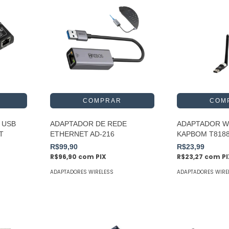
 USB
ADAPTADOR DE REDE
ADAPTADOR WI
T
ETHERNET AD-216
KAPBOM T818
R$99,90
R$23,99
R$96,90
com
PIX
R$23,27
com
P
ADAPTADORES WIRELESS
ADAPTADORES WIRE