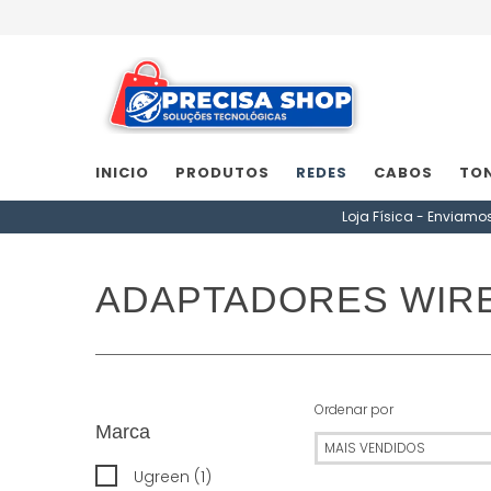
INICIO
PRODUTOS
REDES
CABOS
TO
Loja Física - Enviamo
ADAPTADORES WIR
Ordenar por
Marca
Ugreen (1)