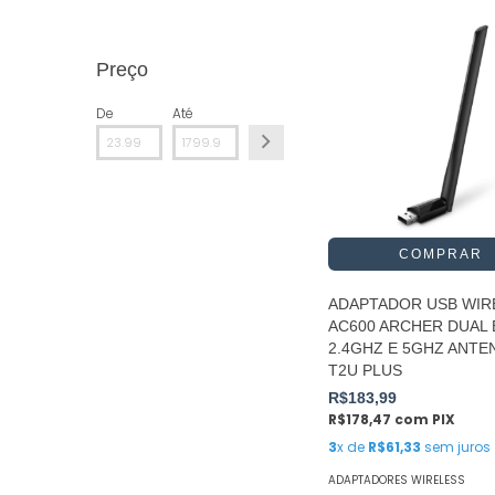
Preço
De
Até
ADAPTADOR USB WIR
AC600 ARCHER DUAL
2.4GHZ E 5GHZ ANTEN
T2U PLUS
R$183,99
R$178,47
com
PIX
3
x de
R$61,33
sem juros
ADAPTADORES WIRELESS