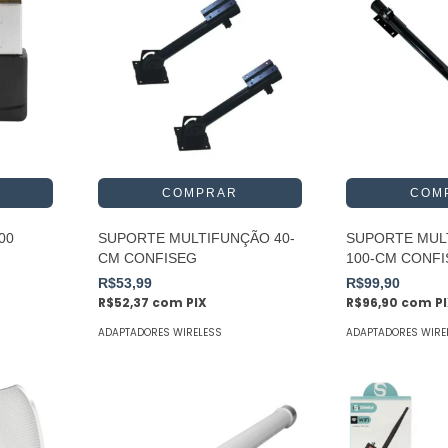
00
SUPORTE MULTIFUNÇÃO 40-
SUPORTE MUL
CM CONFISEG
100-CM CONF
R$53,99
R$99,90
R$52,37
com
PIX
R$96,90
com
P
ADAPTADORES WIRELESS
ADAPTADORES WIRE