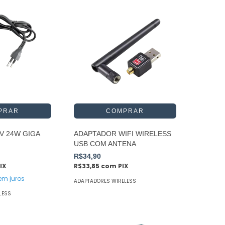
V 24W GIGA
ADAPTADOR WIFI WIRELESS
USB COM ANTENA
R$34,90
IX
R$33,85
com
PIX
em juros
ADAPTADORES WIRELESS
LESS