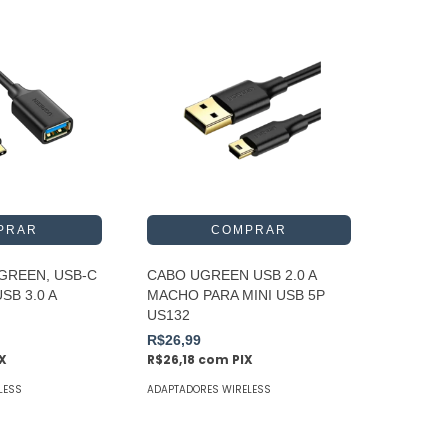
GREEN, USB-C
CABO UGREEN USB 2.0 A
SB 3.0 A
MACHO PARA MINI USB 5P
US132
R$26,99
IX
R$26,18
com
PIX
LESS
ADAPTADORES WIRELESS