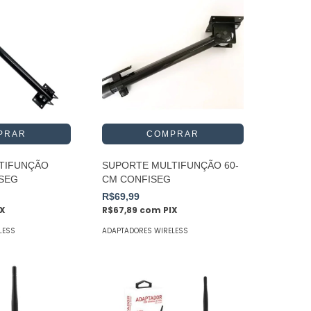
TIFUNÇÃO
SUPORTE MULTIFUNÇÃO 60-
ISEG
CM CONFISEG
R$69,99
IX
R$67,89
com
PIX
LESS
ADAPTADORES WIRELESS