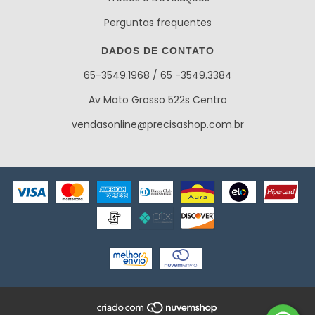
Perguntas frequentes
DADOS DE CONTATO
65-3549.1968 / 65 -3549.3384
Av Mato Grosso 522s Centro
vendasonline@precisashop.com.br