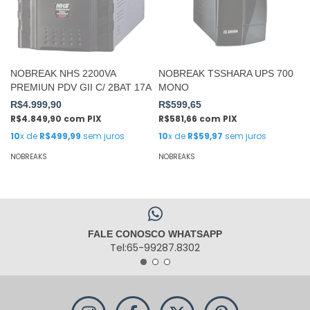
NOBREAK NHS 2200VA
NOBREAK TSSHARA UPS 700
PREMIUN PDV GII C/ 2BAT 17A
MONO
R$4.999,90
R$599,65
R$4.849,90
com
PIX
R$581,66
com
PIX
10
x de
R$499,99
sem juros
10
x de
R$59,97
sem juros
NOBREAKS
NOBREAKS
FALE CONOSCO WHATSAPP
Tel:65-99287.8302