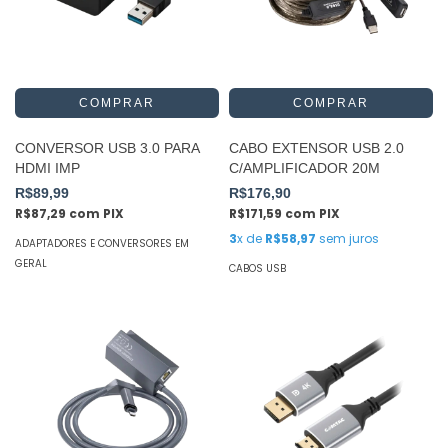
CONVERSOR USB 3.0 PARA
CABO EXTENSOR USB 2.0
HDMI IMP
C/AMPLIFICADOR 20M
R$89,99
R$176,90
R$87,29
com
PIX
R$171,59
com
PIX
3
x de
R$58,97
sem juros
ADAPTADORES E CONVERSORES EM
GERAL
CABOS USB