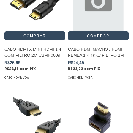
CABO HDMI X MINI-HDMI 1.4
CABO HDMI MACHO / HDMI
COM FILTRO 2M CBMH0009
FÊMEA 1.4 4K C/ FILTRO 2M
R$26,99
R$24,45
R$26,18
com
PIX
R$23,72
com
PIX
CABO HDMI/VGA
CABO HDMI/VGA