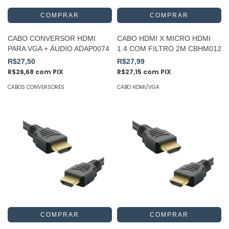
CABO CONVERSOR HDMI
CABO HDMI X MICRO HDMI
PARA VGA + ÁUDIO ADAP0074
1.4 COM FILTRO 2M CBHM012
R$27,50
R$27,99
R$26,68
com
PIX
R$27,15
com
PIX
CABOS CONVERSORES
CABO HDMI/VGA