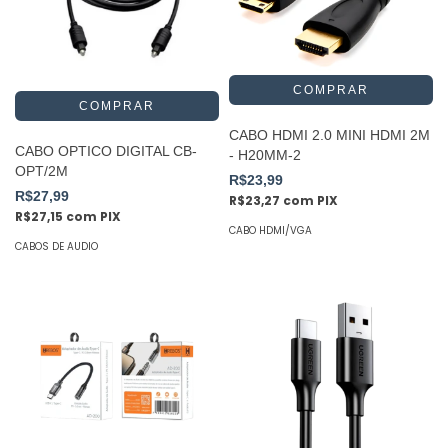
CABO HDMI 2.0 MINI HDMI 2M
CABO OPTICO DIGITAL CB-
- H20MM-2
OPT/2M
R$23,99
R$27,99
R$23,27
com
PIX
R$27,15
com
PIX
CABO HDMI/VGA
CABOS DE AUDIO