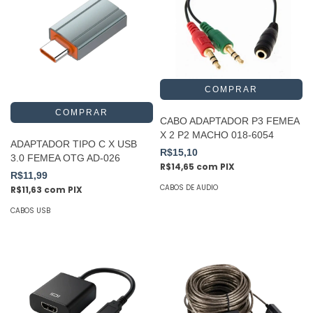
CABO ADAPTADOR P3 FEMEA
X 2 P2 MACHO 018-6054
ADAPTADOR TIPO C X USB
R$15,10
3.0 FEMEA OTG AD-026
R$14,65
com
PIX
R$11,99
CABOS DE AUDIO
R$11,63
com
PIX
CABOS USB