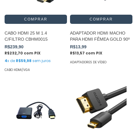
CABO HDMI 25 M 1.4
ADAPTADOR HDMI MACHO
C/FILTRO CBHM0015
PARA HDMI FÊMEA GOLD 90º
R$239,90
R$13,99
R$232,70
com
PIX
R$13,57
com
PIX
4
x de
R$59,98
sem juros
ADAPTADORES DE VÍDEO
CABO HDMI/VGA