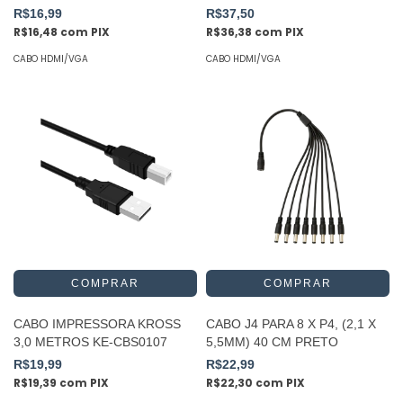
R$16,99
R$37,50
R$16,48
com
PIX
R$36,38
com
PIX
CABO HDMI/VGA
CABO HDMI/VGA
CABO IMPRESSORA KROSS
CABO J4 PARA 8 X P4, (2,1 X
3,0 METROS KE-CBS0107
5,5MM) 40 CM PRETO
R$19,99
R$22,99
R$19,39
com
PIX
R$22,30
com
PIX