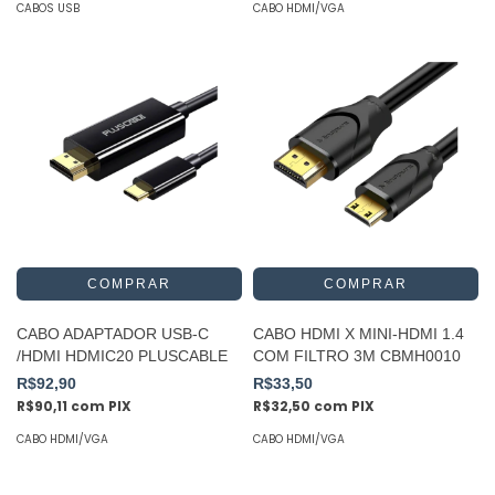
CABOS USB
CABO HDMI/VGA
CABO ADAPTADOR USB-C
CABO HDMI X MINI-HDMI 1.4
/HDMI HDMIC20 PLUSCABLE
COM FILTRO 3M CBMH0010
R$92,90
R$33,50
R$90,11
com
PIX
R$32,50
com
PIX
CABO HDMI/VGA
CABO HDMI/VGA