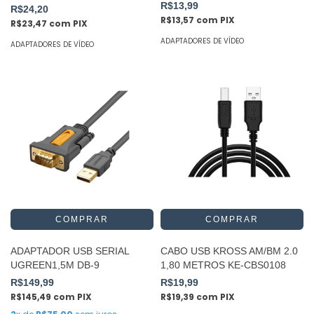
ADAP0021
ADAP0044
R$13,99
R$24,20
R$13,57
com
PIX
R$23,47
com
PIX
ADAPTADORES DE VÍDEO
ADAPTADORES DE VÍDEO
ADAPTADOR USB SERIAL
CABO USB KROSS AM/BM 2.0
UGREEN1,5M DB-9
1,80 METROS KE-CBS0108
R$149,99
R$19,99
R$145,49
com
PIX
R$19,39
com
PIX