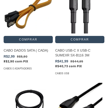
CABO DADOS SATA ( CADA)
CABO USB-C X USB-C
SUMEXR SX-B116 3M
R$2,99
R$5,90
R$2,90
com
PIX
R$41,99
R$44,65
R$40,73
com
PIX
CABOS E ADAPTADORES
CABOS USB