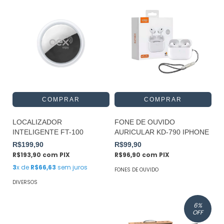
LOCALIZADOR
FONE DE OUVIDO
INTELIGENTE FT-100
AURICULAR KD-790 IPHONE
R$199,90
R$99,90
R$193,90
com
PIX
R$96,90
com
PIX
3
x de
R$66,63
sem juros
FONES DE OUVIDO
DIVERSOS
6
%
OFF