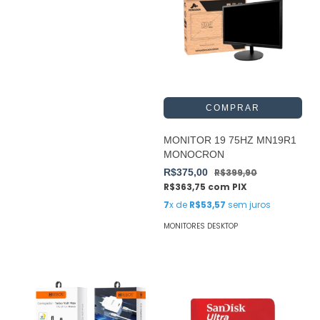
MONITOR 19 75HZ MN19R1
MONOCRON
R$375,00
R$399,90
R$363,75
com
PIX
7
x de
R$53,57
sem juros
MONITORES DESKTOP