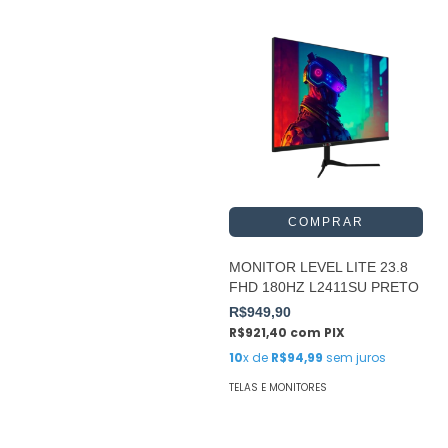
MONITOR LEVEL LITE 23.8
FHD 180HZ L2411SU PRETO
R$949,90
R$921,40
com
PIX
10
x de
R$94,99
sem juros
TELAS E MONITORES