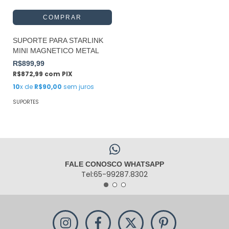
SUPORTE PARA STARLINK
MINI MAGNETICO METAL
R$899,99
R$872,99
com
PIX
10
x de
R$90,00
sem juros
SUPORTES
FALE CONOSCO WHATSAPP
Tel:65-99287.8302