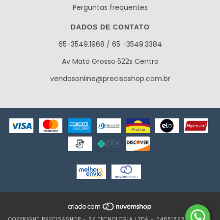
Perguntas frequentes
DADOS DE CONTATO
65-3549.1968 / 65 -3549.3384
Av Mato Grosso 522s Centro
vendasonline@precisashop.com.br
COPYRIGHT PRECISASHOP - SK TECNOLOGIA LTDA - 04851898000162 -