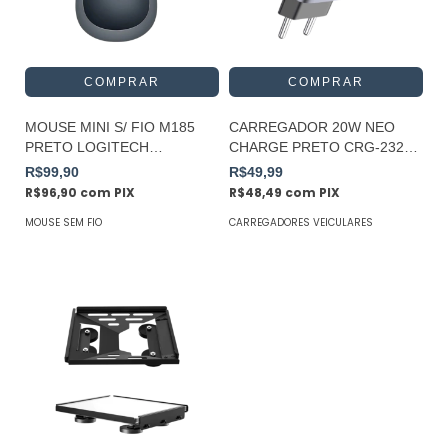
MOUSE MINI S/ FIO M185
CARREGADOR 20W NEO
PRETO LOGITECH
CHARGE PRETO CRG-232
PROMOÇÃO
HREBOS
R$99,90
R$49,99
R$96,90
com
PIX
R$48,49
com
PIX
MOUSE SEM FIO
CARREGADORES VEICULARES